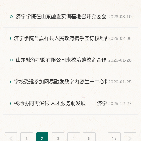
济宁学院在山东融发实训基地召开党委会
2026-03-10
济宁学院与嘉祥县人民政府携手签订校地合作高质量发展
2026-02-06
山东融谷控股有限公司来校洽谈校企合作
2026-01-28
学校受邀参加网易融发数字内容生产中心揭牌暨数字经济
2026-01-25
校地协同再深化 人才服务助发展 ——济宁学院人才产业
2025-12-27
...
1
2
3
4
5
17