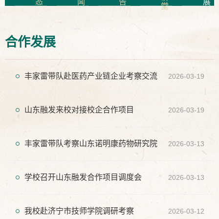
态
闻
告
展
堂
合作发展
丰家雷带队赴医药产业链企业考察交流
2026-03-19
山东融发来校对接校企合作项目
2026-03-19
丰家雷带队考察山东诺明康药物研究院
2026-03-13
学校召开山东融发合作项目调度会
2026-03-13
我校赴济宁市技师学院调研考察
2026-03-12